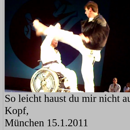
So leicht haust du mir nicht a
Kopf,
München 15.1.2011