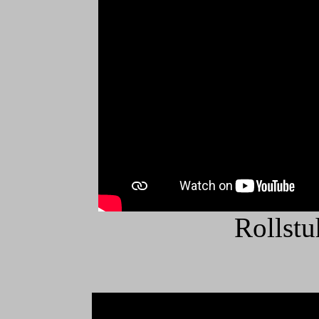
Rollst