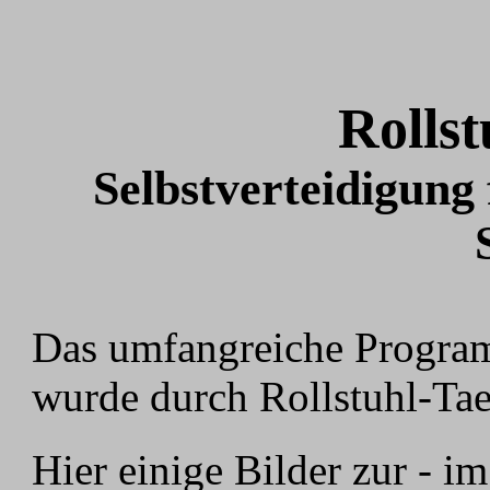
Roll
Selbstverteidigu
Behindertensebstverteidigung Taekwondo
Das umfangreiche Progr
wurde durch Rollstuhl-Ta
Hier einige Bilder zur - 