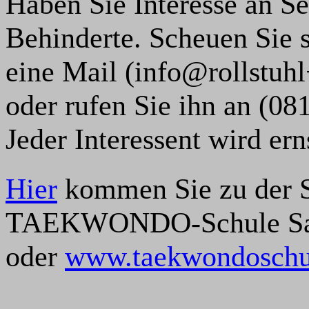
Haben Sie Interesse an Se
Behinderte. Scheuen Sie s
eine Mail (
ed.odnowkeat−
oder rufen Sie ihn an (08
Jeder Interessent wird e
Hier
kommen Sie zu der St
TAEKWONDO-Schule Sap
oder
www.taekwondoschu