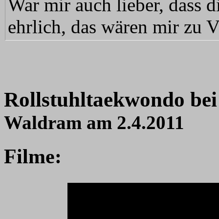
War mir auch lieber, dass d
ehrlich, das wären mir zu V
Rollstuhltaekwondo bei
Waldram am 2.4.2011
Filme: