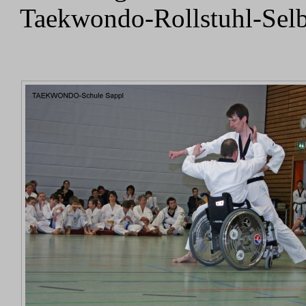
Taekwondo-Rollstuhl-Selb