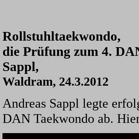
Rollstuhltaekwondo,
die Prüfung zum 4. DA
Sappl,
Waldram, 24.3.2012
Andreas Sappl legte erfol
DAN Taekwondo ab. Hier 