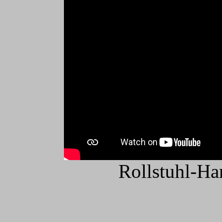
Rollstuhl-H